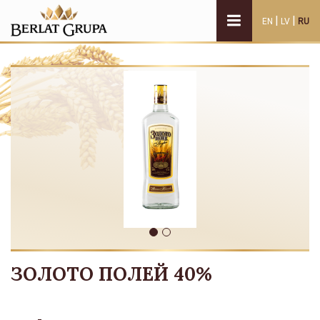
|
|
EN
LV
RU
ЗОЛОТО ПОЛЕЙ 40%