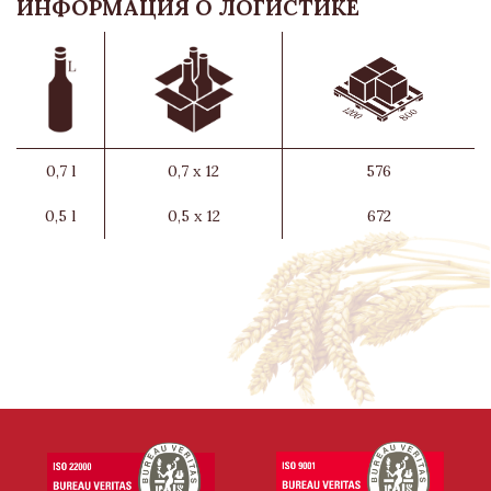
ИНФОРМАЦИЯ О ЛОГИСТИКЕ
0,7 l
0,7 x 12
576
0,5 l
0,5 x 12
672