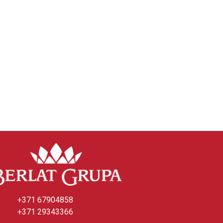
+371 67904858
+371 29343366