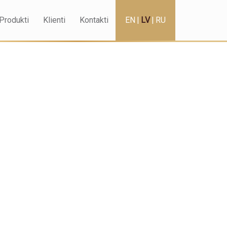
Produkti
Klienti
Kontakti
EN
|
LV
|
RU