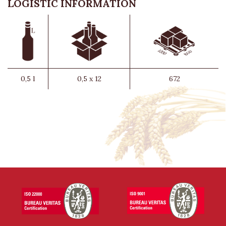
LOGISTIC INFORMATION
0,5 l
0,5 x 12
672