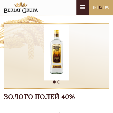
|
|
EN
LV
RU
ЗОЛОТО ПОЛЕЙ 40%