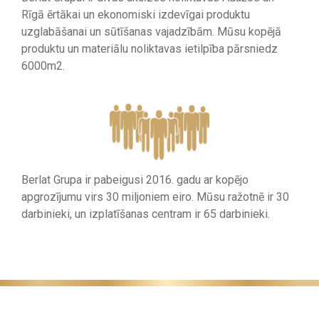
Rīgā ērtākai un ekonomiski izdevīgai produktu
uzglabāšanai un sūtīšanas vajadzībām. Mūsu kopējā
produktu un materiālu noliktavas ietilpība pārsniedz
6000m2.
Berlat Grupa ir pabeigusi 2016. gadu ar kopējo
apgrozījumu virs 30 miljoniem eiro. Mūsu ražotnē ir 30
darbinieki, un izplatīšanas centram ir 65 darbinieki.