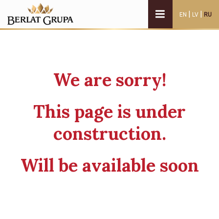
|
|
EN
LV
RU
We are sorry!
This page is under
construction.
Will be available soon